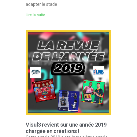
adapter le stade
Lire la suite
Visul3 revient sur une année 2019
chargée en créations !