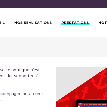
EIL
NOS RÉALISATIONS
PRESTATIONS
NOT
 Votre boutique n’est
vez des supporters à
ccompagne pour créer
s.