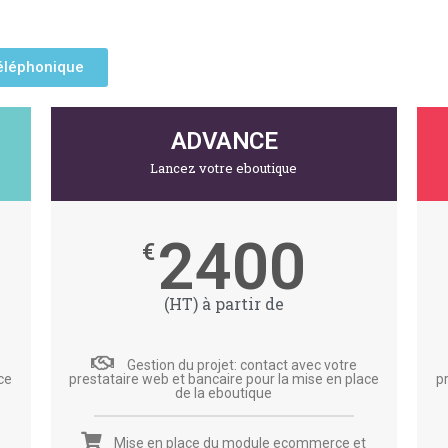
éléphonique
ADVANCE
Lancez votre eboutique
2400
€
(HT) à partir de
Gestion du projet: contact avec votre
ce
prestataire web et bancaire pour la mise en place
p
de la eboutique
Mise en place du module ecommerce et