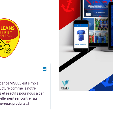
agence VISUL3 est simple
ructure comme la nôtre.
 et réactifs pour nous aider
ellement rencontrer au
ouveaux produits…)