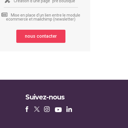
Création d'une page "pré boutique"
Mise en place d'un lien entre le module
ecommerce et mailchimp (newsletter)
nous contacter
Suivez-nous