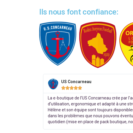
Ils nous font confiance:
US Concarneau





La e-boutique de l’US Concarneau crée par l’
d’utilisation, ergonomique et adapté à une st
Hélène et son équipe sont toujours disponibles
dans les problèmes que nous pouvons éventu
quotidien (mise en place de pack boutique, n