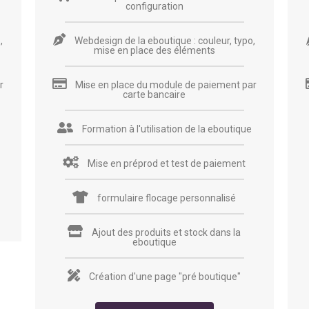
configuration
,
Webdesign de la eboutique : couleur, typo,
mise en place des éléments
r
Mise en place du module de paiement par
carte bancaire
Formation à l'utilisation de la eboutique
Mise en préprod et test de paiement
formulaire flocage personnalisé
Ajout des produits et stock dans la
eboutique
Création d'une page "pré boutique"