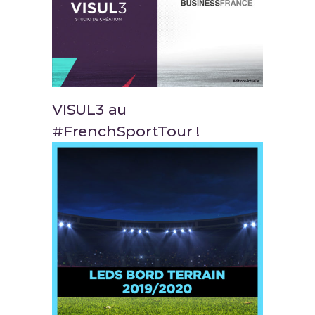
VISUL3 au
#FrenchSportTour !