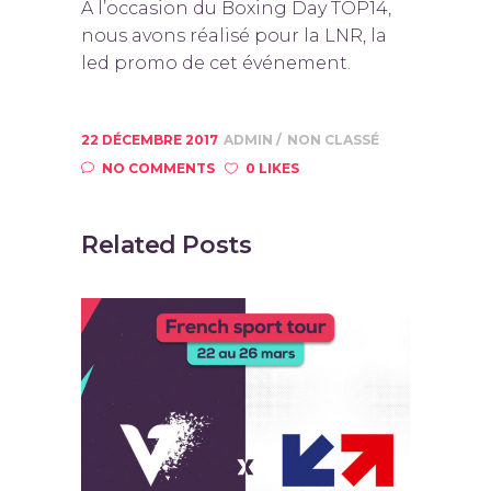
A l’occasion du Boxing Day TOP14,
nous avons réalisé pour la LNR, la
led promo de cet événement.
22 DÉCEMBRE 2017
ADMIN
NON CLASSÉ
NO COMMENTS
0 LIKES
Related Posts