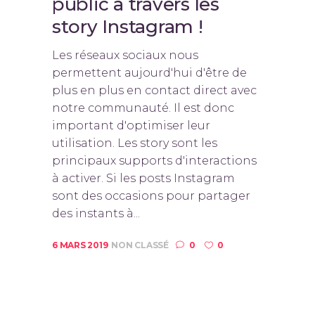
public à travers les
story Instagram !
Les réseaux sociaux nous
permettent aujourd'hui d'être de
plus en plus en contact direct avec
notre communauté. Il est donc
important d'optimiser leur
utilisation. Les story sont les
principaux supports d'interactions
à activer. Si les posts Instagram
sont des occasions pour partager
des instants à...
6 MARS 2019
NON CLASSÉ
0
0