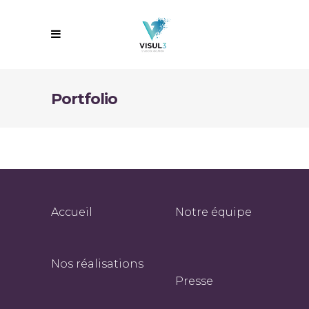
Portfolio
Accueil
Notre équipe
Nos réalisations
Presse