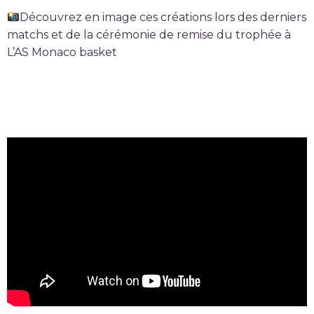
Découvrez en image ces créations lors des derniers
matchs et de la cérémonie de remise du trophée à
L’AS Monaco basket