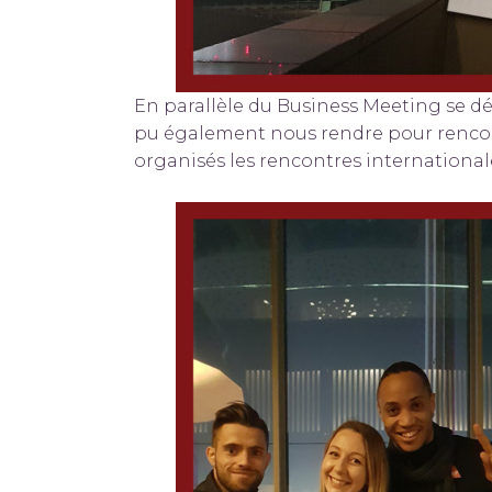
En parallèle du Business Meeting se dé
pu également nous rendre pour rencont
organisés les rencontres internationa