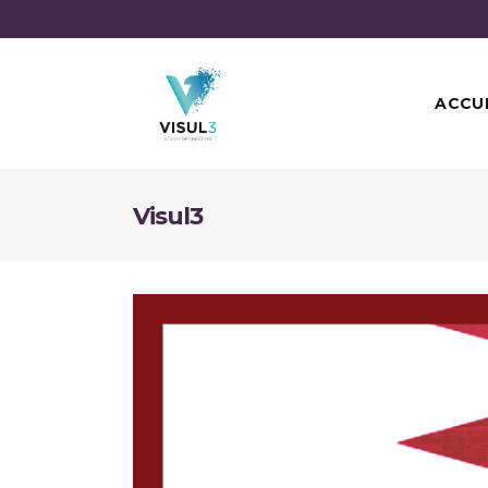
ACCU
Visul3