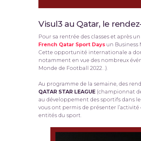
​Visul3 au Qatar, le rende
Pour sa rentrée des classes et après un
French Qatar Sport Days
un Business M
Cette opportunité internationale a do
notamment en vue des nombreux événe
Monde de Football 2022…).
Au programme de la semaine, des rend
QATAR STAR LEAGUE
(championnat de 
au développement des sportifs dans le 
vous ont permis de présenter l’activit
entités du sport.