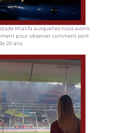
stade Khalifa auxquelles nous avons
vénement pour observer comment sont
de 20 ans.