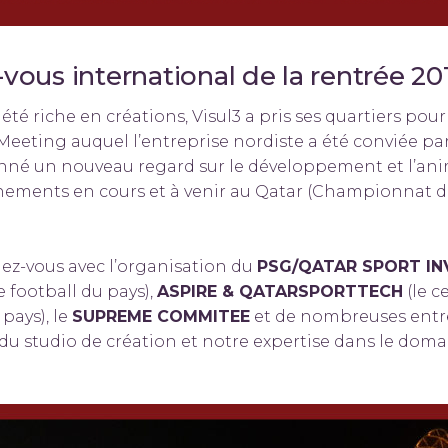
z-vous international de la rentrée 20
 été riche en créations, Visul3 a pris ses quartiers po
eeting auquel l’entreprise nordiste a été conviée par
nné un nouveau regard sur le développement et l’an
ments en cours et à venir au Qatar (Championnat d
ez-vous avec l’organisation du
PSG/QATAR SPORT I
football du pays),
ASPIRE & QATARSPORTTECH
(le c
pays), le
SUPREME COMMITEE
et de nombreuses entre
é du studio de création et notre expertise dans le dom