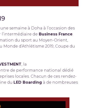
19
ur une semaine à Doha à l’occasion des
 l’intermédiaire de
Business France
.
imation du sport au Moyen-Orient,
u Monde d’Athlétisme 2019, Coupe du
NVESTMENT
, la
entre de performance national dédié
prises locales. Chacun de ces rendez-
aine du
LED Boarding
à de nombreuses